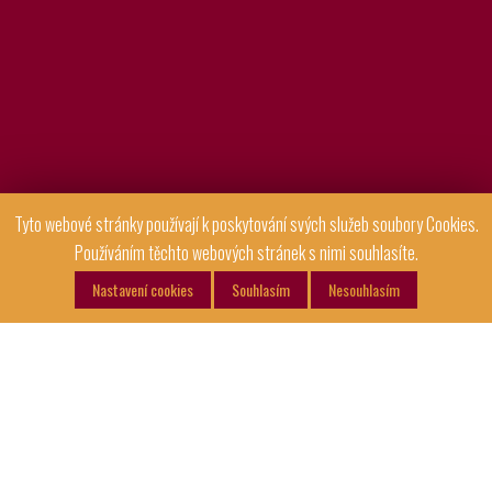
Tyto webové stránky používají k poskytování svých služeb soubory Cookies.
Používáním těchto webových stránek s nimi souhlasíte.
Nastavení cookies
Souhlasím
Nesouhlasím
Bohemia vroubky sýr s