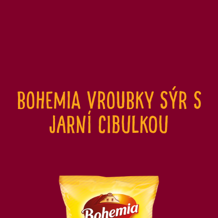
Bohemia vroubky sýr s
jarní cibulkou