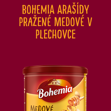
Bohemia Arašídy
pražené medové v
plechovce