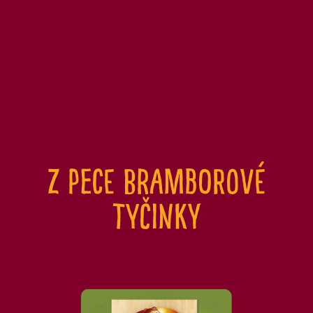
Z Pece bramborové
tyčinky