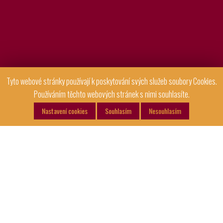
Tyto webové stránky používají k poskytování svých služeb soubory Cookies.
Používáním těchto webových stránek s nimi souhlasíte.
Nastavení cookies
Souhlasím
Nesouhlasím
Z Pece bramborové