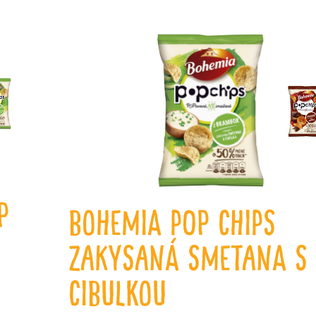
P
Bohemia POP CHIPS
zakysaná smetana s
cibulkou