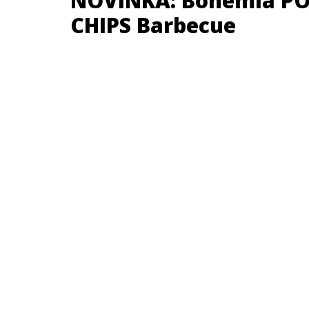
NOVINKA: Bohemia P
CHIPS Barbecue