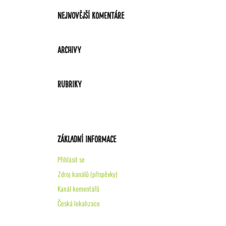
Nejnovější komentáře
Archivy
Rubriky
Žádné rubriky
Základní informace
Přihlásit se
Zdroj kanálů (příspěvky)
Kanál komentářů
Česká lokalizace