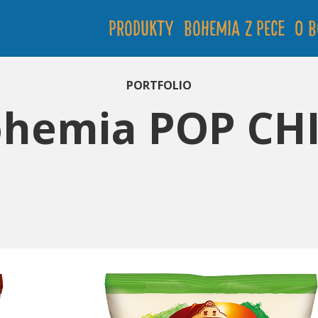
Produkty
Bohemia Z PECE
O 
PORTFOLIO
hemia POP CH